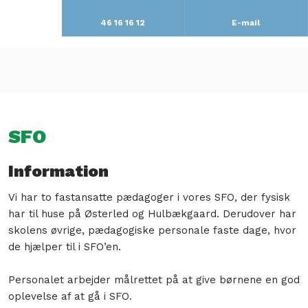
46 16 16 12
E-mail
SFO​
Information​
​Vi har to fastansatte pædagoger i vores SFO, der fysisk
har til huse på Østerled og Hulbækgaard. Derudover har
skolens øvrige, pædagogiske personale faste dage, hvor
de hjælper til i SFO’en.
Personalet arbejder målrettet på at give børnene en god
oplevelse af at gå i SFO.