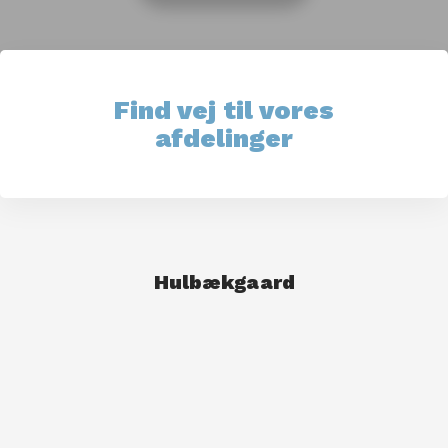
Find vej til vores
afdelinger​
Hulbækgaard​