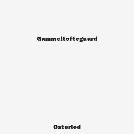
Gammeltoftegaard
Østerled